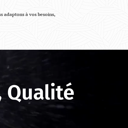
us adaptons à vos besoins,
 , Qualité