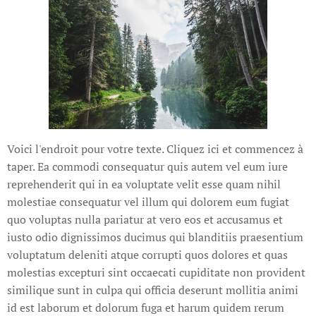
Voici l'endroit pour votre texte. Cliquez ici et commencez à
taper. Ea commodi consequatur quis autem vel eum iure
reprehenderit qui in ea voluptate velit esse quam nihil
molestiae consequatur vel illum qui dolorem eum fugiat
quo voluptas nulla pariatur at vero eos et accusamus et
iusto odio dignissimos ducimus qui blanditiis praesentium
voluptatum deleniti atque corrupti quos dolores et quas
molestias excepturi sint occaecati cupiditate non provident
similique sunt in culpa qui officia deserunt mollitia animi
id est laborum et dolorum fuga et harum quidem rerum