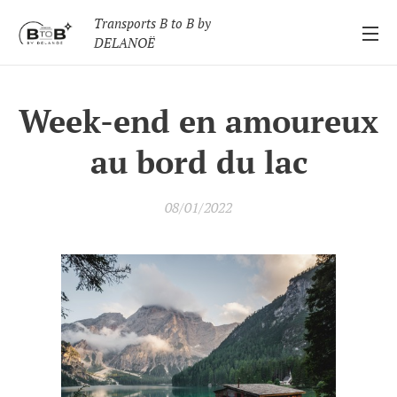
Transports B to B by
DELANOË
Week-end en amoureux
au bord du lac
08/01/2022