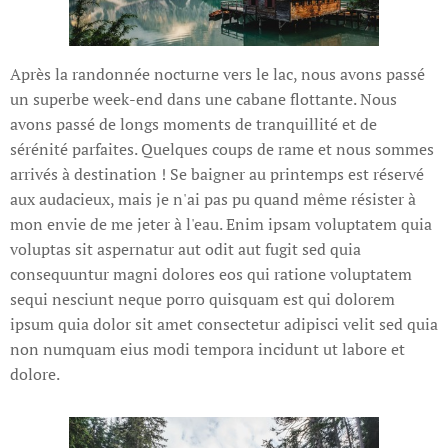
Après la randonnée nocturne vers le lac, nous avons passé
un superbe week-end dans une cabane flottante. Nous
avons passé de longs moments de tranquillité et de
sérénité parfaites. Quelques coups de rame et nous sommes
arrivés à destination ! Se baigner au printemps est réservé
aux audacieux, mais je n'ai pas pu quand même résister à
mon envie de me jeter à l'eau. Enim ipsam voluptatem quia
voluptas sit aspernatur aut odit aut fugit sed quia
consequuntur magni dolores eos qui ratione voluptatem
sequi nesciunt neque porro quisquam est qui dolorem
ipsum quia dolor sit amet consectetur adipisci velit sed quia
non numquam eius modi tempora incidunt ut labore et
dolore.